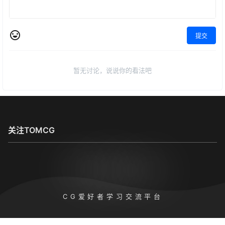
提交
暂无讨论，说说你的看法吧
关注TOMCG
TOMCG
CG爱好者学习交流平台